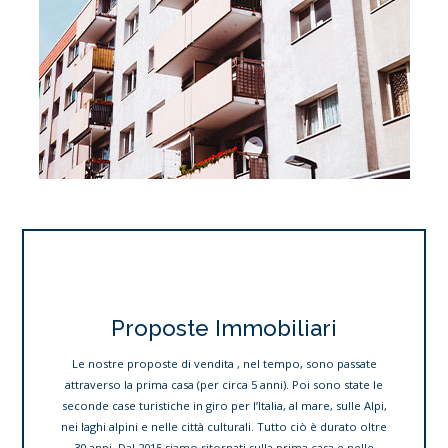
Proposte Immobiliari
Le nostre proposte di vendita , nel tempo, sono passate
attraverso la prima casa (per circa 5 anni). Poi sono state le
seconde case turistiche in giro per l’Italia, al mare, sulle Alpi,
nei laghi alpini e nelle città culturali. Tutto ciò è durato oltre
30 anni. Dal 2015 siamo ritornati sulla prima casa e nelle