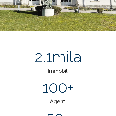
2.1
mila
Immobili
100
+
Agenti