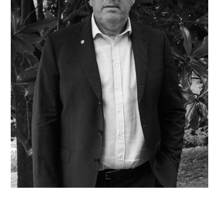
Piergiuseppe Tomassoni