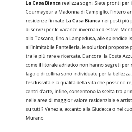
La Casa Bianca
realizza sogni. Siete pronti per 
Courmayeur a Madonna di Campiglio, l’intero ar
residenze firmate
La Casa Bianca
nei posti più 
di servizi per le vacanze invernali ed estive. Me
alla Toscana, fino a Lampedusa, alle splendide Is
all’inimitabile Pantelleria, le soluzioni proposte
tra le più rare e ricercate. E ancora, la Costa Azzu
come il litorale adriatico non hanno segreti per no
lago o di collina sono individuate per la bellezza, 
l’esclusività e la qualità della vita che possono reg
centri d’arte, infine, consentono la scelta tra p
nelle aree di maggior valore residenziale e arti
su tutti? Venezia, accanto alla Giudecca o nel cuor
Murano.