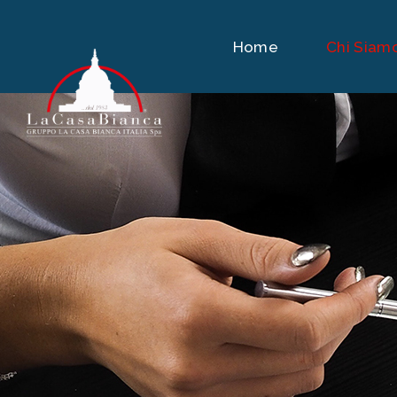
Home
Chi Siam