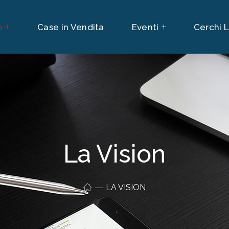
o
Case in Vendita
Eventi
Cerchi 
La Vision
LA VISION