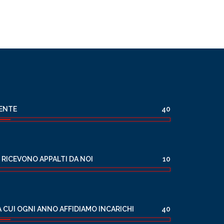
MENTE
40
 RICEVONO APPALTI DA NOI
10
A CUI OGNI ANNO AFFIDIAMO INCARICHI
40