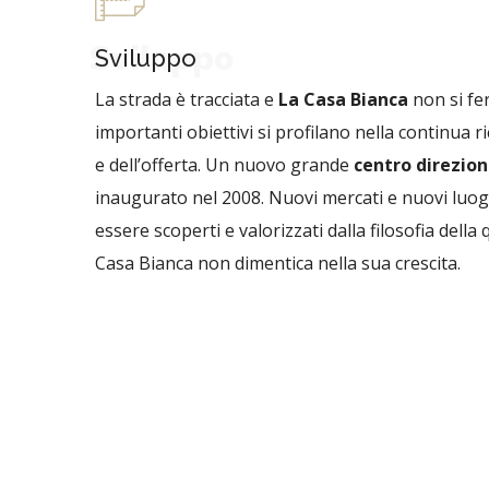
Sviluppo
Sviluppo
La strada è tracciata e
La Casa Bianca
non si fer
importanti obiettivi si profilano nella continua ri
e dell’offerta. Un nuovo grande
centro direzion
inaugurato nel 2008. Nuovi mercati e nuovi luog
essere scoperti e valorizzati dalla filosofia della 
Casa Bianca non dimentica nella sua crescita.