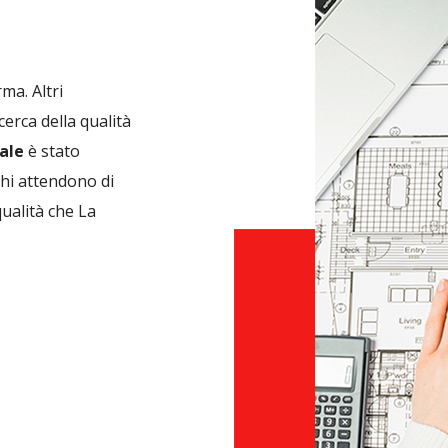
ma. Altri
cerca della qualità
ale
è stato
hi attendono di
qualità che La