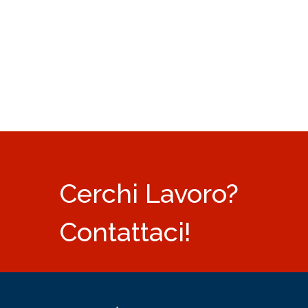
Cerchi Lavoro?
Contattaci!