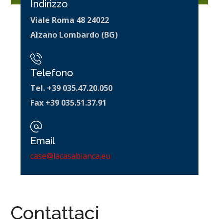
Indirizzo
Viale Roma 48 24022
Alzano Lombardo (BG)
Telefono
Tel. +39 035.47.20.050
Fax +39 035.51.37.91
Email
case@lacasabianca.eu
Contattaci