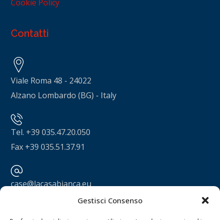
Cookie Policy
Contatti
Viale Roma 48 - 24022
Alzano Lombardo (BG) - Italy
Tel. +39 035.47.20.050
Fax +39 035.51.37.91
case@lacasabianca.eu
Gestisci Consenso
La Casa Bianca