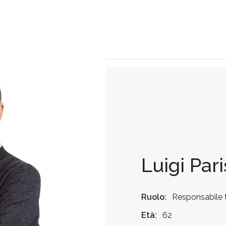
Luigi Pari
Ruolo:
Responsabile 
Età:
62