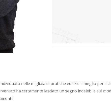
ividuato nelle migliaia di pratiche edilizie il meglio per il c
intervenuto ha certamente lasciato un segno indelebile sul mo
lamenti.