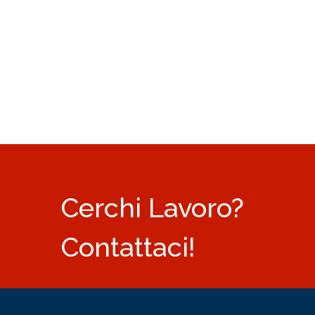
Cerchi Lavoro?
Contattaci!