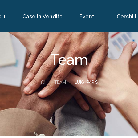
o
Case in Vendita
Eventi
Cerchi 
Team
TEAM
LUIGI PARIS